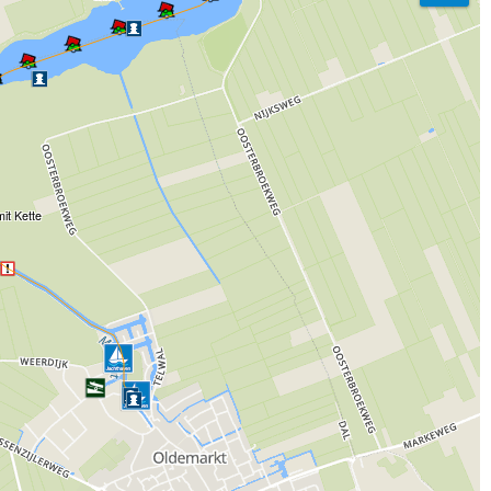
it Kette