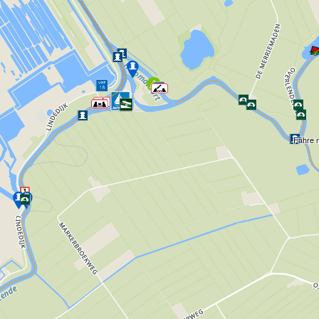
Fähre m