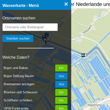
×
☰ Wasserkarte Deutschland, der Niederlande und
Wasserkarte - Menü
Ortsnamen suchen
Welche Daten?
Bojen und Baken
Bojen Stiftung Nautin
Boennamen anzeigen
Brücken und Schleusen
Schifffahrt schildern
UKW-Funkkanäle