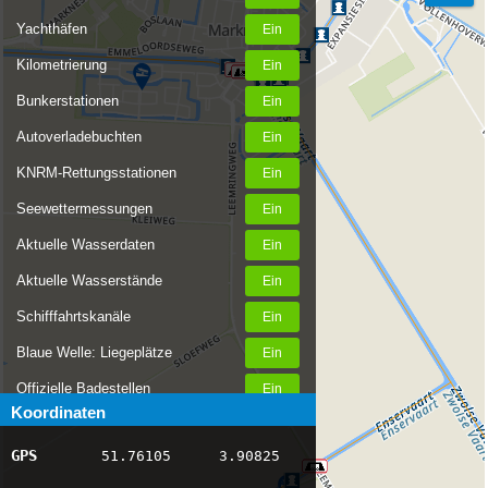
Yachthäfen
Kilometrierung
Bunkerstationen
Autoverladebuchten
KNRM-Rettungsstationen
Seewettermessungen
Aktuelle Wasserdaten
Aktuelle Wasserstände
Schifffahrtskanäle
Blaue Welle: Liegeplätze
Offizielle Badestellen
Koordinaten
Nachrichten Binnenschifffahrt
GPS
51.76105
3.90825
AIS-Schiffspositionen