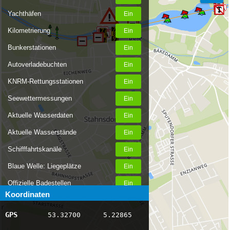
Yachthäfen
Kilometrierung
Bunkerstationen
Autoverladebuchten
KNRM-Rettungsstationen
Seewettermessungen
Aktuelle Wasserdaten
Aktuelle Wasserstände
Schifffahrtskanäle
Blaue Welle: Liegeplätze
Offizielle Badestellen
Koordinaten
Nachrichten Binnenschifffahrt
GPS
53.32700
5.22865
AIS-Schiffspositionen