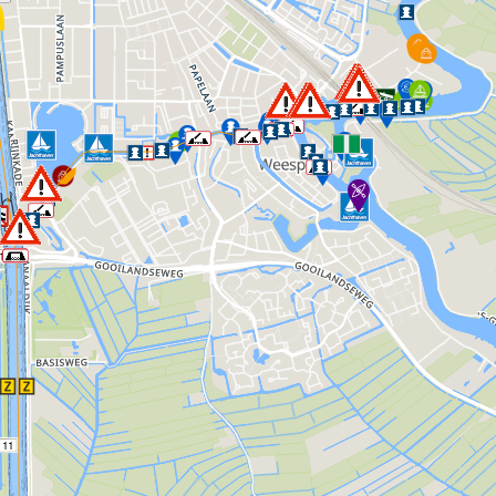
10
11