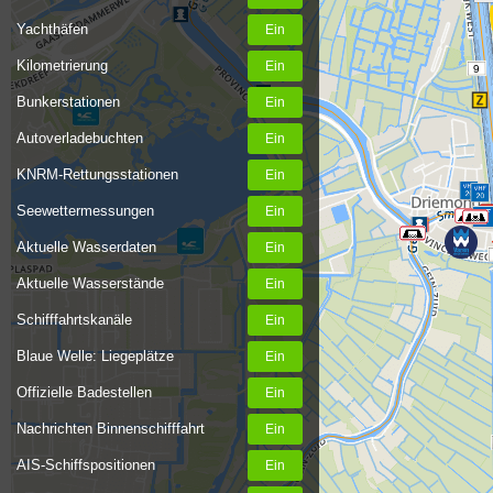
Yachthäfen
Kilometrierung
9
Bunkerstationen
Autoverladebuchten
KNRM-Rettungsstationen
Seewettermessungen
Aktuelle Wasserdaten
Aktuelle Wasserstände
Schifffahrtskanäle
Blaue Welle: Liegeplätze
Offizielle Badestellen
Nachrichten Binnenschifffahrt
AIS-Schiffspositionen