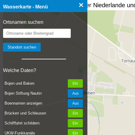
×
☰ Wasserkarte Deutschland, der Niederlande und
Wasserkarte - Menü
Ortsnamen suchen
Welche Daten?
Bojen und Baken
Bojen Stiftung Nautin
Boennamen anzeigen
Brücken und Schleusen
Schifffahrt schildern
UKW-Funkkanäle