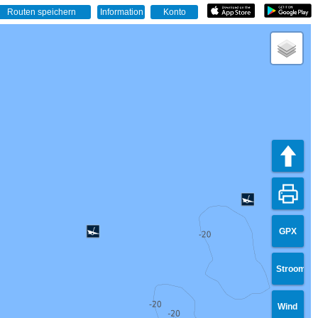
GPX
Stroom
Wind