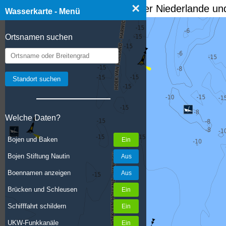
×
☰ Wasserkarte Deutschland, der Niederlande und
Wasserkarte - Menü
Ortsnamen suchen
Welche Daten?
Bojen und Baken
Bojen Stiftung Nautin
Boennamen anzeigen
Brücken und Schleusen
Schifffahrt schildern
UKW-Funkkanäle