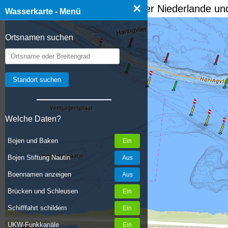
×
☰ Wasserkarte Deutschland, der Niederlande und
Wasserkarte - Menü
Ortsnamen suchen
Welche Daten?
Bojen und Baken
Bojen Stiftung Nautin
Boennamen anzeigen
Brücken und Schleusen
Schifffahrt schildern
UKW-Funkkanäle