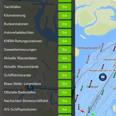
Yachthäfen
Kilometrierung
Bunkerstationen
Autoverladebuchten
KNRM-Rettungsstationen
Seewettermessungen
Aktuelle Wasserdaten
Wasserpfl
Aktuelle Wasserstände
Wasserpflanzen im Se
Schifffahrtskanäle
Blaue Welle: Liegeplätze
Offizielle Badestellen
Nachrichten Binnenschifffahrt
AIS-Schiffspositionen