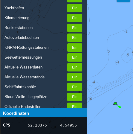
Yachthäfen
Kilometrierung
Bunkerstationen
Autoverladebuchten
KNRM-Rettungsstationen
Seewettermessungen
Aktuelle Wasserdaten
Aktuelle Wasserstände
Schifffahrtskanäle
Blaue Welle: Liegeplätze
Offizielle Badestellen
Koordinaten
Nachrichten Binnenschifffahrt
GPS
52.20375
4.54955
AIS-Schiffspositionen