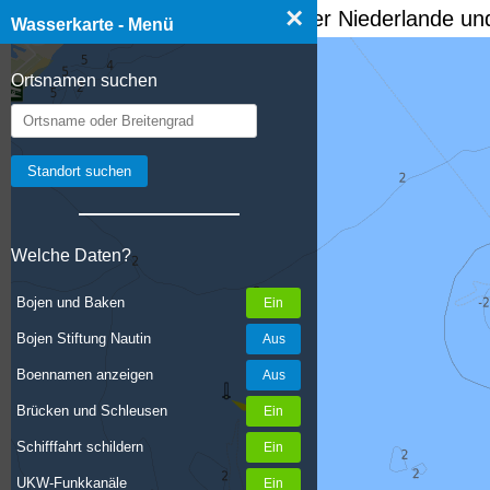
×
☰ Wasserkarte Deutschland, der Niederlande und
Wasserkarte - Menü
Ortsnamen suchen
Welche Daten?
Bojen und Baken
Bojen Stiftung Nautin
Boennamen anzeigen
Brücken und Schleusen
Schifffahrt schildern
UKW-Funkkanäle