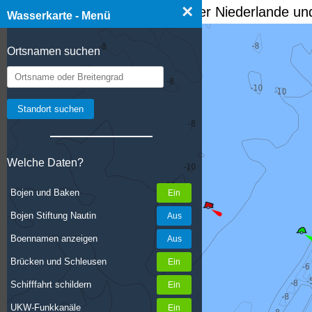
×
☰ Wasserkarte Deutschland, der Niederlande und
Wasserkarte - Menü
Ortsnamen suchen
Welche Daten?
Bojen und Baken
Bojen Stiftung Nautin
Boennamen anzeigen
Brücken und Schleusen
Schifffahrt schildern
UKW-Funkkanäle