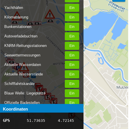
Yachthäfen
Kilometrierung
Bunkerstationen
Autoverladebuchten
KNRM-Rettungsstationen
Seewettermessungen
Aktuelle Wasserdaten
Aktuelle Wasserstände
Schifffahrtskanäle
Blaue Welle: Liegeplätze
Offizielle Badestellen
Koordinaten
Nachrichten Binnenschifffahrt
GPS
51.73635
4.72145
AIS-Schiffspositionen