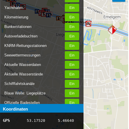
Yachthäfen
Kilometrierung
Bunkerstationen
Autoverladebuchten
KNRM-Rettungsstationen
Seewettermessungen
Aktuelle Wasserdaten
Aktuelle Wasserstände
Schifffahrtskanäle
Blaue Welle: Liegeplätze
Offizielle Badestellen
Koordinaten
Nachrichten Binnenschifffahrt
GPS
53.17520
5.46640
AIS-Schiffspositionen