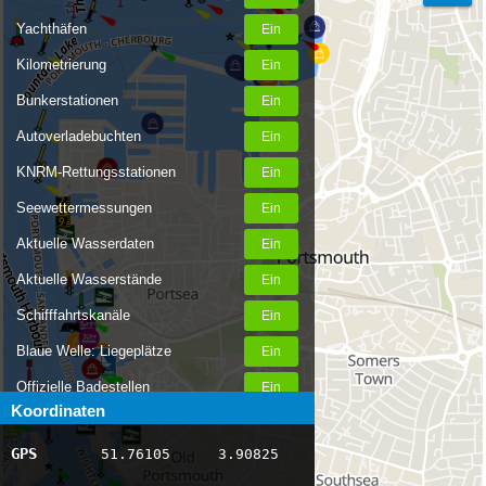
Yachthäfen
Kilometrierung
Bunkerstationen
Autoverladebuchten
KNRM-Rettungsstationen
Seewettermessungen
Aktuelle Wasserdaten
Aktuelle Wasserstände
Schifffahrtskanäle
Blaue Welle: Liegeplätze
Offizielle Badestellen
Koordinaten
Nachrichten Binnenschifffahrt
GPS
51.76105
3.90825
AIS-Schiffspositionen