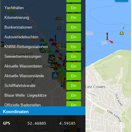
Yachthäfen
Kilometrierung
Bunkerstationen
Autoverladebuchten
KNRM-Rettungsstationen
Seewettermessungen
Aktuelle Wasserdaten
Aktuelle Wasserstände
Schifffahrtskanäle
Blaue Welle: Liegeplätze
Offizielle Badestellen
Koordinaten
Nachrichten Binnenschifffahrt
GPS
52.46805
4.59185
AIS-Schiffspositionen