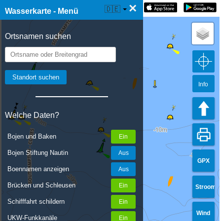
×
☰ Wasserkarte Live
🇩🇪
Wasserkarte - Menü
Ortsnamen suchen
Info
Welche Daten?
Bojen und Baken
Bojen Stiftung Nautin
GPX
Boennamen anzeigen
Brücken und Schleusen
Stroom
Schifffahrt schildern
Wind
UKW-Funkkanäle