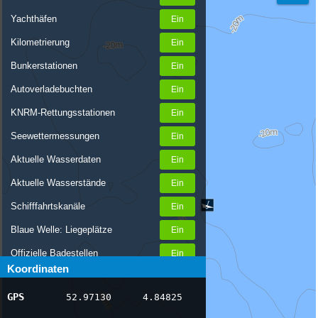
Yachthäfen
Kilometrierung
Bunkerstationen
Autoverladebuchten
KNRM-Rettungsstationen
Seewettermessungen
Aktuelle Wasserdaten
Aktuelle Wasserstände
Schifffahrtskanäle
Blaue Welle: Liegeplätze
Offizielle Badestellen
Koordinaten
Nachrichten Binnenschifffahrt
GPS
52.97130
4.84825
AIS-Schiffspositionen