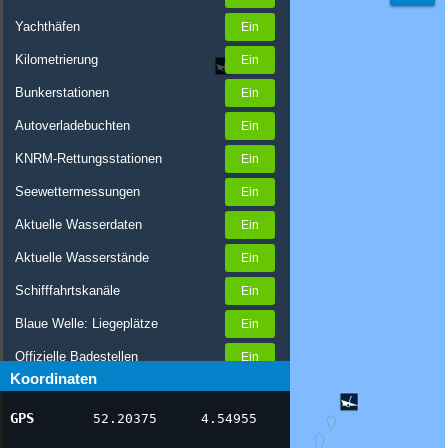
Yachthäfen
Kilometrierung
Bunkerstationen
Autoverladebuchten
KNRM-Rettungsstationen
Seewettermessungen
Aktuelle Wasserdaten
Aktuelle Wasserstände
Schifffahrtskanäle
Blaue Welle: Liegeplätze
Offizielle Badestellen
Koordinaten
Nachrichten Binnenschifffahrt
GPS
52.20375
4.54955
AIS-Schiffspositionen