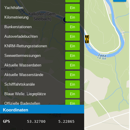
Yachthäfen
Kilometrierung
Bunkerstationen
Autoverladebuchten
KNRM-Rettungsstationen
Seewettermessungen
Aktuelle Wasserdaten
Aktuelle Wasserstände
Schifffahrtskanäle
Blaue Welle: Liegeplätze
Offizielle Badestellen
Koordinaten
Nachrichten Binnenschifffahrt
GPS
53.32700
5.22865
AIS-Schiffspositionen