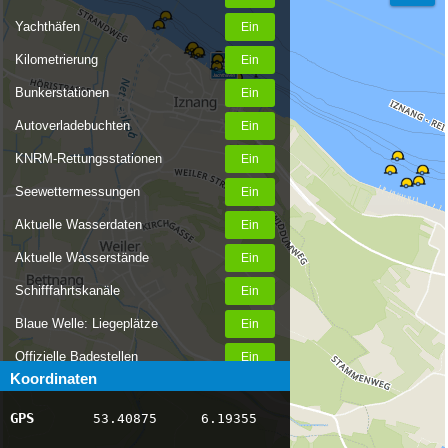
Yachthäfen
Kilometrierung
Bunkerstationen
Autoverladebuchten
KNRM-Rettungsstationen
Seewettermessungen
Aktuelle Wasserdaten
Aktuelle Wasserstände
Schifffahrtskanäle
Blaue Welle: Liegeplätze
Offizielle Badestellen
Koordinaten
Nachrichten Binnenschifffahrt
GPS
53.40875
6.19355
AIS-Schiffspositionen